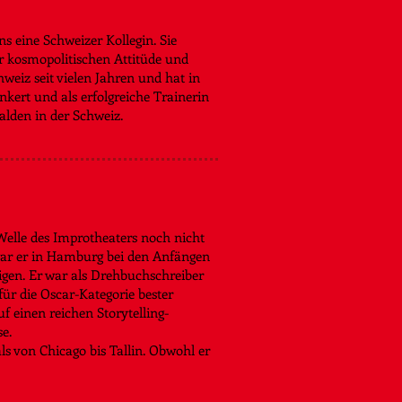
ns eine Schweizer Kollegin. Sie
r kosmopolitischen Attitüde und
weiz seit vielen Jahren und hat in
nkert und als erfolgreiche Trainerin
alden in der Schweiz.
 Welle des Improtheaters noch nicht
war er in Hamburg bei den Anfängen
teigen. Er war als Drehbuchschreiber
für die Oscar-Kategorie bester
f einen reichen Storytelling-
e.
ls von Chicago bis Tallin. Obwohl er