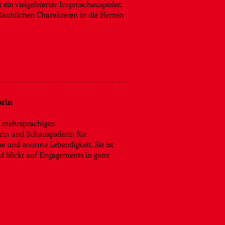
in vielgefeierter Improschauspieler,
glaublichen Charakteren in die Herzen
orin
i mehrsprachigen
rin und Schauspielerin für
une und enorme Lebendigkeit.
Sie ist
nd blickt auf Engagements in ganz