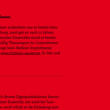
heater.
sam ausbreitete, war er bereits beim
iburg. 2006 gab er, nach 12 Jahren
tionalen Ensembles stand er bereits
mäßig Theatersport im Casinotheater
ange beim Berliner Improtheater
f
www.christian-sauter.net​
.
Er lebt und
h diverse Eigenproduktionen hervor.
eren Ensemble, seit 2006 bei "Lux -
e. 2008 erhielt er die Einladung zum