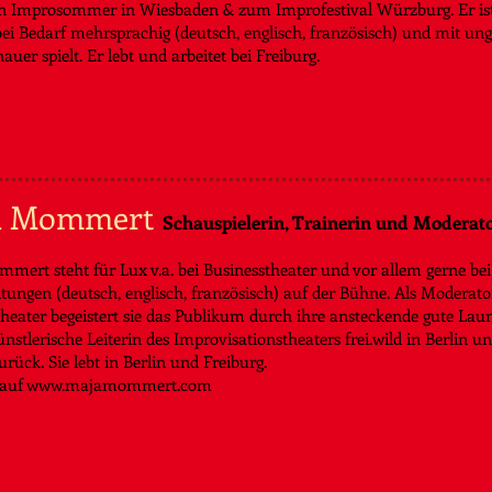
n Improsommer in Wiesbaden & zum Improfestival Würzburg. Er ist e
bei Bedarf mehrsprachig (deutsch, englisch, französisch) und mit un
auer spielt. Er lebt und arbeitet
bei Freiburg.
a Mommert
Schauspielerin, Trainerin und Moderat
mert steht für Lux v.a. bei Businesstheater und vor allem gerne be
tungen (deutsch, englisch, französisch) auf der Bühne. Als Moderato
theater begeistert sie das Publikum durch ihre ansteckende gute La
stlerische Leiterin des Improvisationstheaters frei.wild in Berlin u
rück. Sie lebt in Berlin und Freiburg.
s auf www.majamommert.com