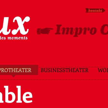
PROTHEATER
BUSINESSTHEATER
WO
ble