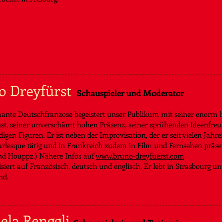
o Dreyfürst
Schauspieler und Moderator
ante Deutschfranzose begeistert unser Publikum mit seiner enorm 
st, seiner unverschämt hohen Präsenz, seiner sprühenden Ideenfreu
digen Figuren. Er ist neben der Improvisation, der er seit vielen Jahre
rlesque tätig und in Frankreich zudem in Film und Fernsehen präsent.
nd Houppz.) Nähere Infos auf
www.bruno-dreyfuerst.com
siert auf Französisch, deutsch und englisch. Er lebt in Strasbourg un
nd.
ela Renggli