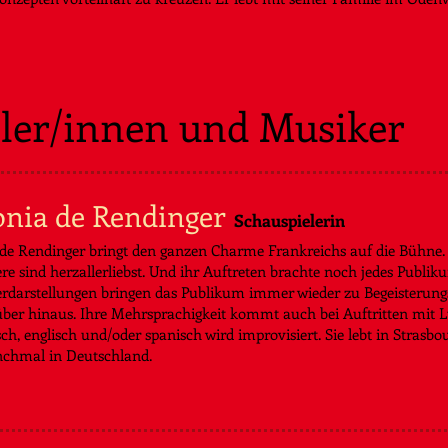
ler/innen und Musiker
nia de Rendinger
Schauspielerin
de Rendinger bringt den ganzen Charme Frankreichs auf die Bühne.
re sind herzallerliebst. Und ihr Auftreten brachte noch jedes Publ
rdarstellungen bringen das Publikum immer wieder zu Begeisterung
ber hinaus. Ihre Mehrsprachigkeit kommt auch bei Auftritten mit 
sch, englisch und/oder spanisch wird improvisiert. Sie lebt in Strasbo
chmal in Deutschland.