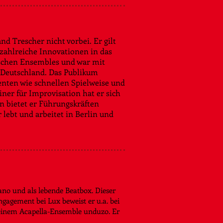
d Trescher nicht vorbei. Er gilt
 zahlreiche Innovationen in das
tschen Ensembles und war mit
 Deutschland. Das Publikum
enten wie schnellen Spielweise und
ner für Improvisation hat er sich
n bietet er Führungskräften
lebt und arbeitet in Berlin und
iano und als lebende Beatbox. Dieser
agement bei Lux beweist er u.a. bei
seinem Acapella-Ensemble unduzo. Er