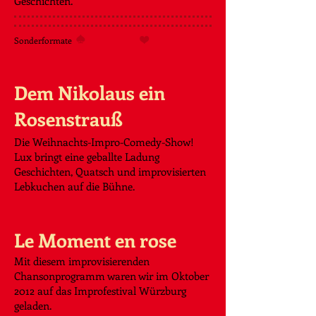
Geschichten.​
Sonderformate
Dem Nikolaus ein
Rosenstrauß
Die Weihnachts-Impro-Comedy-Show!
Lux bringt eine geballte Ladung
Geschichten, Quatsch und improvisierten
Lebkuchen auf die Bühne.
Le Moment en rose
Mit diesem improvisierenden
Chansonprogramm waren wir im Oktober
2012 auf das Improfestival Würzburg
geladen.