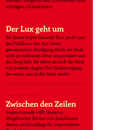
schrägen Charakteren.
Der Lux geht um
Bei dieser Impro-Comedy-Tour packt Lux
das Publikum ein! Auf einem
gemeinsamen Rundgang durch die Stadt
wird an mehreren Orten improvisiert was
das Zeug hält. Sie sehen danach die Stadt
mit anderen Augen! Der Stadtrundgang,
der weckt, was in der Stadt steckt!
..............................................
...................
Zwischen den Zeilen
​Impro-Comedy trifft Literatur.
Mitgebrachte Bücher von Zuschauern
dienen als Grundlage für improvisierte