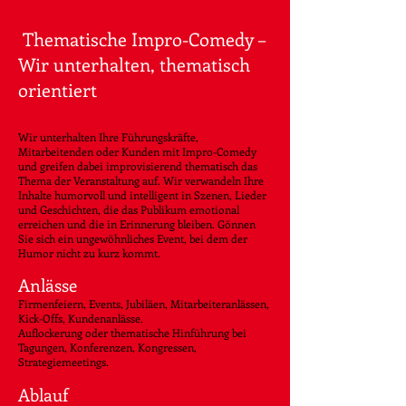
Thematische Impro-Comedy –
Wir unterhalten, thematisch
orientiert
Wir unterhalten Ihre Führungskräfte,
Mitarbeitenden oder Kunden mit Impro-Comedy
und greifen dabei improvisierend thematisch das
Thema der Veranstaltung auf. Wir verwandeln Ihre
Inhalte humorvoll und intelligent in Szenen, Lieder
und Geschichten, die das Publikum emotional
erreichen und die in Erinnerung bleiben. Gönnen
Sie sich ein ungewöhnliches Event, bei dem der
Humor nicht zu kurz kommt.
Anlässe
Firmenfeiern, Events, Jubiläen, Mitarbeiteranlässen,
Kick-Offs, Kundenanlässe.
Auflockerung oder thematische Hinführung bei
Tagungen, Konferenzen, Kongressen,
Strategiemeetings.
Ablauf