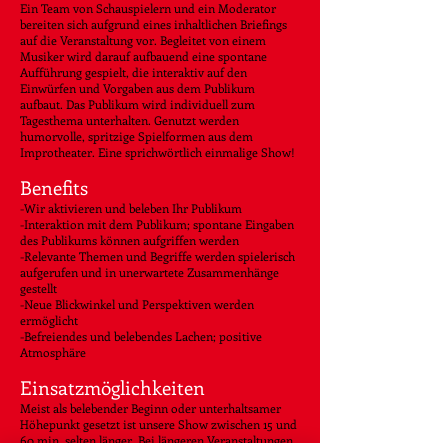
Ein Team von Schauspielern und ein Moderator
bereiten sich aufgrund eines inhaltlichen Briefings
auf die Veranstaltung vor. Begleitet von einem
Musiker wird darauf aufbauend eine spontane
Aufführung gespielt, die interaktiv auf den
Einwürfen und Vorgaben aus dem Publikum
aufbaut. Das Publikum wird individuell zum
Tagesthema unterhalten. Genutzt werden
humorvolle, spritzige Spielformen aus dem
Improtheater. Eine sprichwörtlich einmalige Show!
Benefits
-Wir aktivieren und beleben Ihr Publikum
-Interaktion mit dem Publikum; spontane Eingaben
des Publikums können aufgriffen werden
-Relevante Themen und Begriffe werden spielerisch
aufgerufen und in unerwartete Zusammenhänge
gestellt
-Neue Blickwinkel und Perspektiven werden
ermöglicht
-Befreiendes und belebendes Lachen; positive
Atmosphäre
Einsatzmöglichkeiten
Meist als belebender Beginn oder unterhaltsamer
Höhepunkt gesetzt ist unsere Show zwischen 15 und
60 min, selten länger. Bei längeren Veranstaltungen