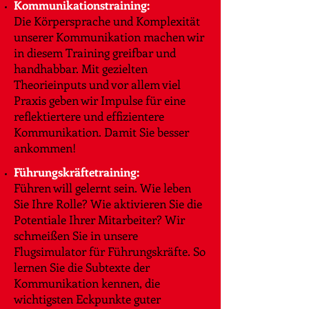
Kommunikationstraining:
Die Körpersprache und Komplexität
unserer Kommunikation machen wir
in diesem Training greifbar und
handhabbar. Mit gezielten
Theorieinputs und vor allem viel
Praxis geben wir Impulse für eine
reflektiertere und effizientere
Kommunikation. Damit Sie besser
ankommen!
Führungskräftetraining:
Führen will gelernt sein. Wie leben
Sie Ihre Rolle? Wie aktivieren Sie die
Potentiale Ihrer Mitarbeiter? Wir
schmeißen Sie in unsere
Flugsimulator für Führungskräfte. So
lernen Sie die Subtexte der
Kommunikation kennen, die
wichtigsten Eckpunkte guter