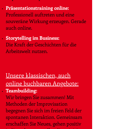
Präsentationstraining online:
Professionell auftreten und eine
souveräne Wirkung erzeugen. Gerade
auch online.
Storytelling im Business:
Die Kraft der Geschichten für die
Arbeitswelt nutzen.
Unsere klassischen, auch
online buchbaren Angebote:
Teambuilding:
Wir bringen Sie zusammen! Mit
Methoden der Improvisation
begegnen Sie sich im freien Feld der
spontanen Interaktion. Gemeinsam
erschaffen Sie Neues, gehen positiv