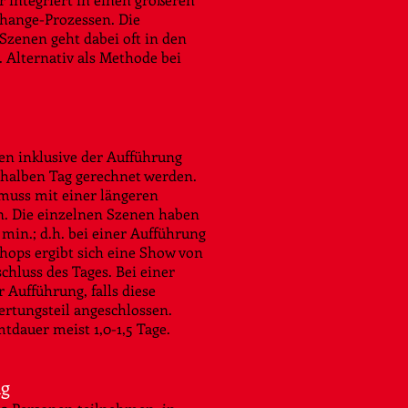
Change-Prozessen. Die
 Szenen geht dabei oft in den
 Alternativ als Methode bei
en inklusive der Aufführung
halben Tag gerechnet werden.
muss mit einer längeren
n. Die einzelnen Szenen haben
 min.; d.h. bei einer Aufführung
hops ergibt sich eine Show von
chluss des Tages. Bei einer
 Aufführung, falls diese
ertungsteil angeschlossen.
tdauer meist 1,0-1,5 Tage.
ng