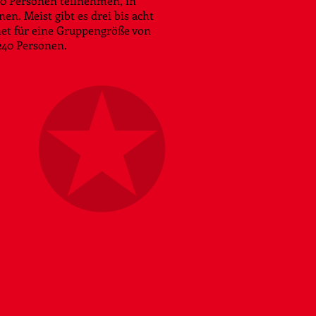
0 Personen teilnehmen, in
n. Meist gibt es drei bis acht
net für eine Gruppengröße von
 240 Personen.