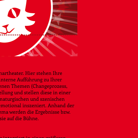
artheater. Hier stehen Ihre
 interne Aufführung zu Ihrer
ebenen Themen (Changeprozess,
lung und stellen diese in einer
amaturgischen und szenischen
emotional inszeniert. Anhand der
ema werden die Ergebnisse bzw.
ie auf die Bühne.
 integriert in einen größeren