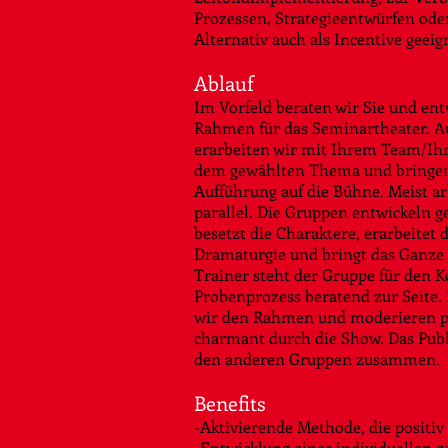
Prozessen, Strategieentwürfen od
Alternativ auch als Incentive geeig
Ablauf
Im Vorfeld beraten wir Sie und en
Rahmen für das Seminartheater. A
erarbeiten wir mit Ihrem Team/Ih
dem gewählten Thema und bringen 
Aufführung auf die Bühne. Meist 
parallel. Die Gruppen entwickeln 
besetzt die Charaktere, erarbeitet 
Dramaturgie und bringt das Ganze a
Trainer steht der Gruppe für den 
Probenprozess beratend zur Seite. 
wir den Rahmen und moderieren pr
charmant durch die Show. Das Publik
den anderen Gruppen zusammen.
Benefits
-Aktivierende Methode, die positiv
-Entwicklung eines individuellen