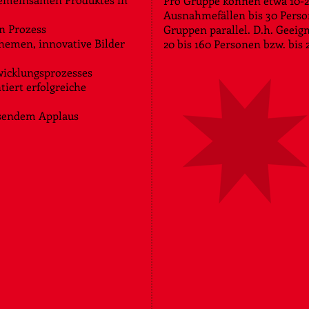
Pro Gruppe können etwa 10-2
Ausnahmefällen bis 30 Persone
n Prozess
Gruppen parallel. D.h. Geeig
hemen, innovative Bilder
20 bis 160 Personen bzw. bis
wicklungsprozesses
tiert erfolgreiche
osendem Applaus