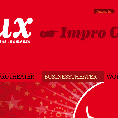
PROTHEATER
BUSINESSTHEATER
WO