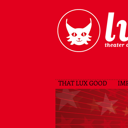
THAT LUX GOOD
IM