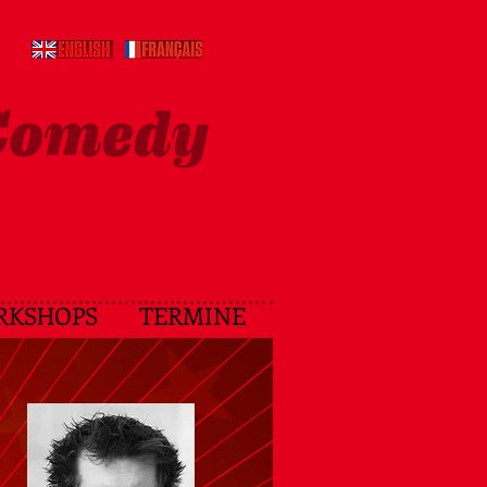
RKSHOPS
TERMINE