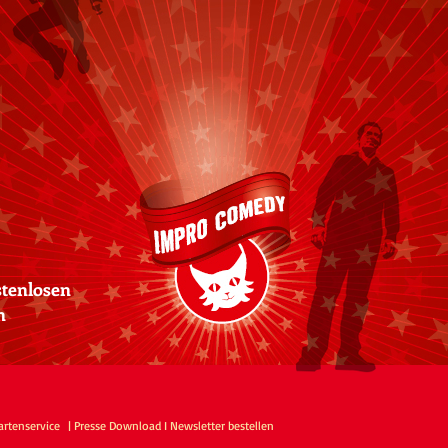
stenlosen
n
artenservice
| Presse Download
I Newsletter bestellen