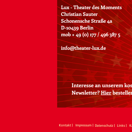
Lux - Theater des Moments
Christian Sauter
Schonensche Straße 4a
D-10439 Berlin
mob + 49 (0) 177 / 496 387 5​
info@theater-lux.de
Interesse an unserem ko
Newsletter?
Hier
bestelle
Kontakt |
Impressum |
Datenschutz |
Links |
K