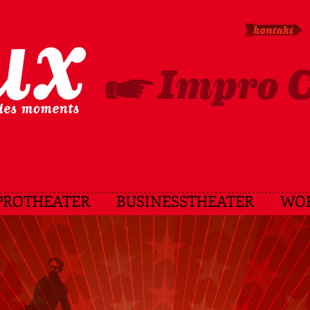
PROTHEATER
BUSINESSTHEATER
WO