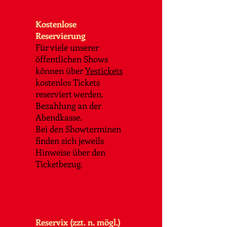
Kostenlose
Reservierung
Für viele unserer
öffentlichen Shows
können über
Yestickets
kostenlos Tickets
reserviert werden.
Bezahlung an der
Abendkasse.
Bei den Showterminen
finden sich jeweils
Hinweise über den
Ticketbezug.​
Reservix (zzt. n. mögl.)