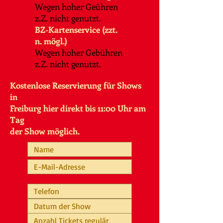
Wegen hoher Geühren
z.Z. nicht genutzt.
BZ-Kartenservice
(zzt.
n. mögl.
)
Wegen hoher Gebühren
z.Z. nicht genutzt.
Kostenlose Reservierung für Shows
in
Freiburg hier
direkt bis 11:00 Uhr am
Tag
der Show möglich.